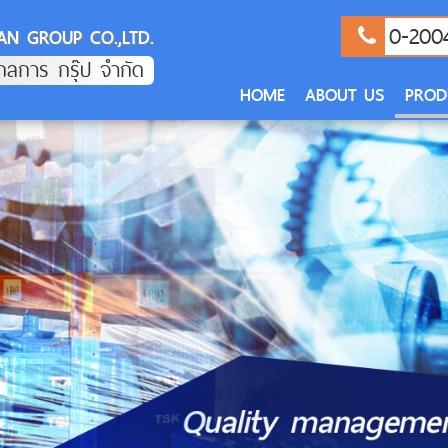
0-200
AN GROUP CO.,LTD.
 กลการ กรุ๊ป จำกัด
HOME
ABOUT US
PROD